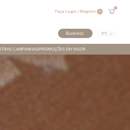
0
Faça Login / Registo
Business
PT
M OUTRAS CAMPANHAS/PROMOÇÕES EM VIGOR.