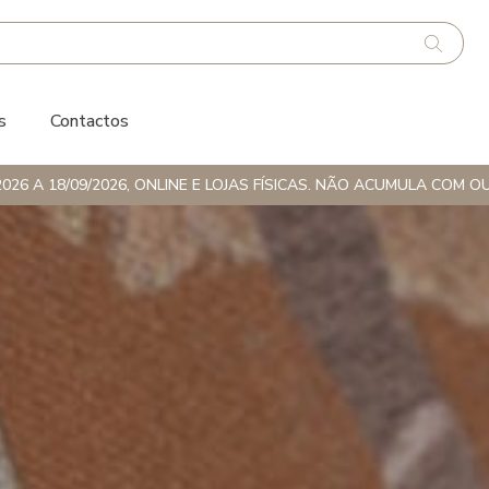
s
Contactos
026 A 18/09/2026, ONLINE E LOJAS FÍSICAS. NÃO ACUMULA CO