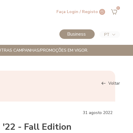
0
Faça Login / Registo
Business
PT
M OUTRAS CAMPANHAS/PROMOÇÕES EM VIGOR.
Voltar
31
agosto
2022
 '22 - Fall Edition