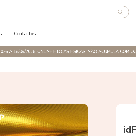
s
Contactos
026 A 18/09/2026, ONLINE E LOJAS FÍSICAS. NÃO ACUMULA CO
idF