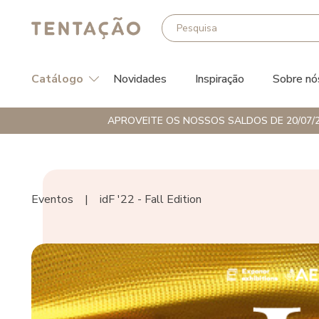
Catálogo
Novidades
Inspiração
Sobre nó
APROVEITE OS NOSSOS SALDOS DE 20/07/2
Eventos
|
idF '22 - Fall Edition