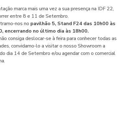
tação marca mais uma vez a sua presença na IDF 22,
orrer entre 8 e 11 de Setembro.
tramo-nos no
pavilhão 5, Stand F24
das 10h00 às
, encerrando no último dia às 18h00.
não consiga deslocar-se à feira para conhecer todas as
ades, convidamo-lo a visitar o nosso Showroom a
r do dia 14 de Setembro e/ou agendar com o comercial
na.