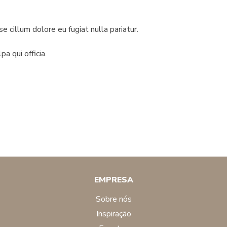
se cillum dolore eu fugiat nulla pariatur.
a qui officia.
EMPRESA
sobre nós
inspiração