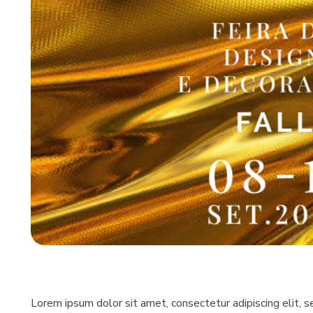
Lorem ipsum dolor sit amet, consectetur adipiscing elit, 