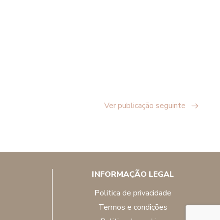
Ver publicação seguinte
INFORMAÇÃO LEGAL
politica de privacidade
termos e condições