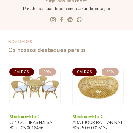
Siga-nos nas redes
Partilhe as suas fotos com a #mundotentaçao
NOVIDADES
Os nossos destaques para si
SALDOS
20%
SALDOS
20%
Stock previsto: 1
Stock previsto: 2
CJ 4 CADEIRAS+MESA
ABAT JOUR RATTAN NAT
80cm 05 0016456
60x25 05 0015132